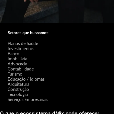
Setores que buscamos:
Planos de Saúde
Investimentos
Banco
Imobiliária
Advocacia
Contabilidade
Turismo
Educação / Idiomas
Arquitetura
Construção
Tecnologia
Serviços Empresariais
O que o ecossistema dMix pode oferecer