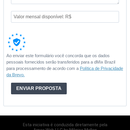
Ao enviar este formulário você concorda que os dados
pessoais fornecidos serão transferidos para a dMix Brazil
para processamento de acordo com a
Política de Privacidade
da Brevo.
ENVIAR PROPOSTA
Esta iniciativa é conduzida diretamente pela
Arpex Web LLC by Mônica Mallon