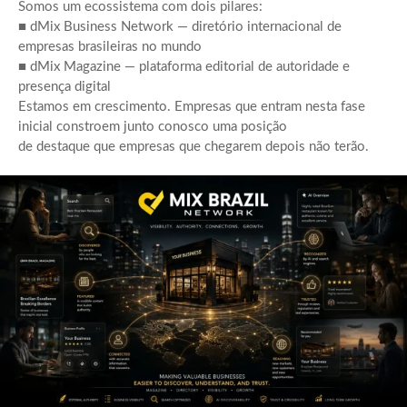
Somos um ecossistema com dois pilares:
■ dMix Business Network — diretório internacional de
empresas brasileiras no mundo
■ dMix Magazine — plataforma editorial de autoridade e
presença digital
Estamos em crescimento. Empresas que entram nesta fase
inicial constroem junto conosco uma posição
de destaque que empresas que chegarem depois não terão.