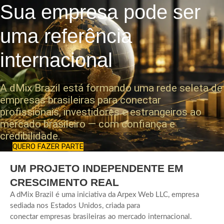
Sua empresa pode ser
uma referência
internacional
A dMix Brazil está formando uma rede seleta de
empresas brasileiras para conectar
profissionais, investidores e estrangeiros ao
mercado brasileiro — com confiança e
credibilidade.
QUERO FAZER PARTE
UM PROJETO INDEPENDENTE EM
CRESCIMENTO REAL
A dMix Brazil é uma iniciativa da Arpex Web LLC, empresa
sediada nos Estados Unidos, criada para
conectar empresas brasileiras ao mercado internacional.