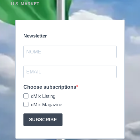
U.S. MARKET
Newsletter
Choose subscriptions
dMix Listing
dMix Magazine
SUBSCRIBE